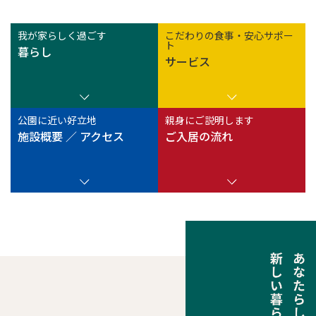
我が家らしく過ごす
こだわりの食事・安心サポー
ト
暮らし
サービス
公園に近い好立地
親身にご説明します
施設概要 ／ アクセス
ご入居の流れ